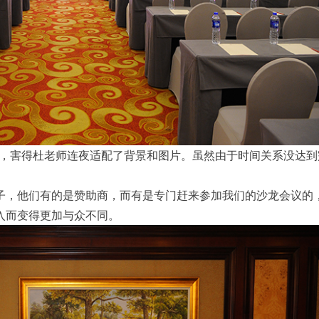
实惊艳，害得杜老师连夜适配了背景和图片。虽然由于时间关系没达到
子，他们有的是赞助商，而有是专门赶来参加我们的沙龙会议的
入而变得更加与众不同。