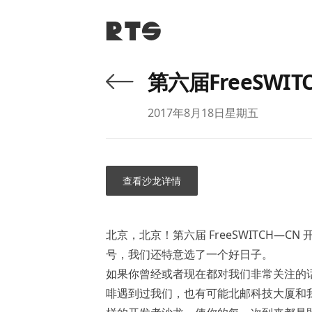
第六届FreeSW
Published on
2017年8月18日星期五
查看沙龙详情
北京，北京！第六届 FreeSWITCH—C
号，我们还特意选了一个好日子。
如果你曾经或者现在都对我们非常关注的
啡遇到过我们，也有可能北邮科技大厦和