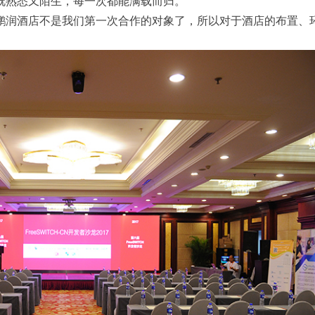
既熟悉又陌生，每一次都能满载而归。
鹏润酒店不是我们第一次合作的对象了，所以对于酒店的布置、