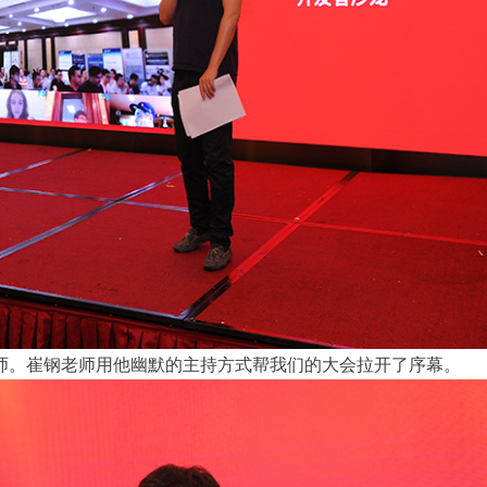
师。崔钢老师用他幽默的主持方式帮我们的大会拉开了序幕。